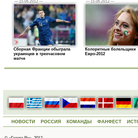
—
15.06.2012
—
—
15.06.2012
—
Сборная Франции обыграла
Колоритные болельщики
украинцев в трехчасовом
Евро-2012
матче
НОВОСТИ
РОССИЯ
КОМАНДЫ
ФАНФЕСТ
ИСТ
© «Газета.Ru», 2012