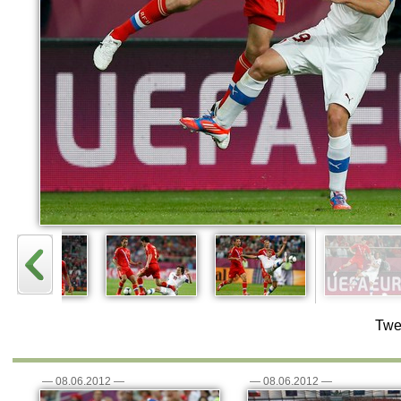
Twe
—
08.06.2012
—
—
08.06.2012
—