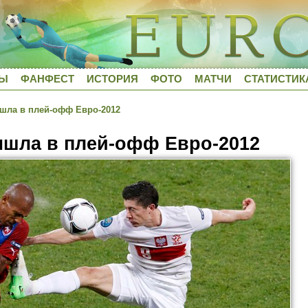
ДЫ
ФАНФЕСТ
ИСТОРИЯ
ФОТО
МАТЧИ
СТАТИСТИК
шла в плей-офф Евро-2012
шла в плей-офф Евро-2012