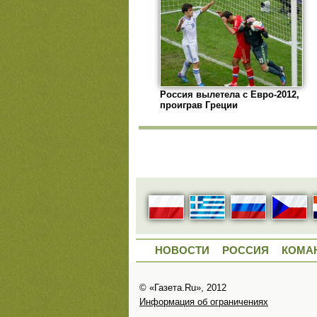
Россия вылетела с Евро-2012,
проиграв Греции
НОВОСТИ
РОССИЯ
КОМА
© «Газета.Ru», 2012
Информация об ограничениях