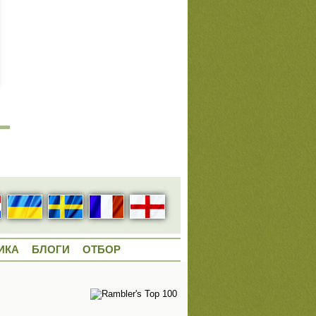
ИКА
БЛОГИ
ОТБОР