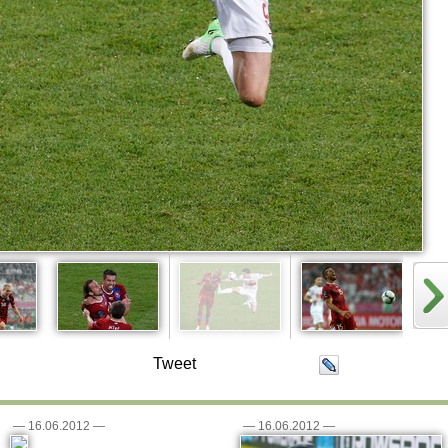
Tweet
—
16.06.2012
—
—
16.06.2012
—