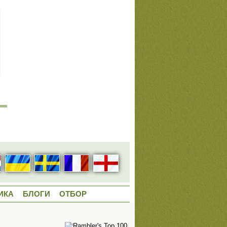
ИКА
БЛОГИ
ОТБОР