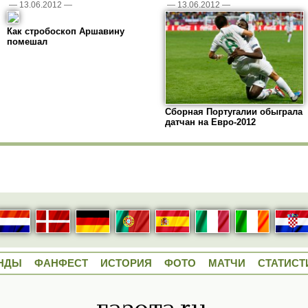
—
13.06.2012
—
—
13.06.2012
—
Как стробоскоп Аршавину
помешал
Сборная Португалии обыграла
датчан на Евро-2012
НДЫ
ФАНФЕСТ
ИСТОРИЯ
ФОТО
МАТЧИ
СТАТИСТ