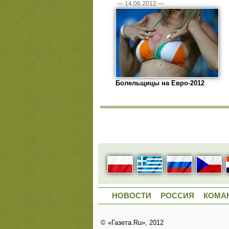
—
14.06.2012
—
Болельщицы на Евро-2012
НОВОСТИ
РОССИЯ
КОМА
© «Газета.Ru», 2012