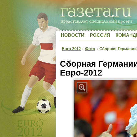
НОВОСТИ
РОССИЯ
КОМАН
Euro 2012
›
Фото
›
Сборная Германии 
Сборная Германии
Евро-2012