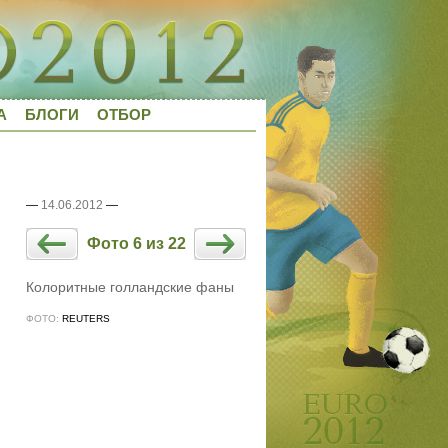
А
БЛОГИ
ОТБОР
—
14.06.2012
—
Фото 6 из 22
Колоритные голландские фаны
ФОТО:
REUTERS