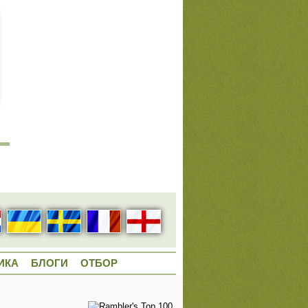
ИКА
БЛОГИ
ОТБОР