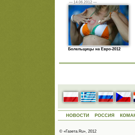
—
14.06.2012
—
Болельщицы на Евро-2012
НОВОСТИ
РОССИЯ
КОМА
© «Газета.Ru», 2012