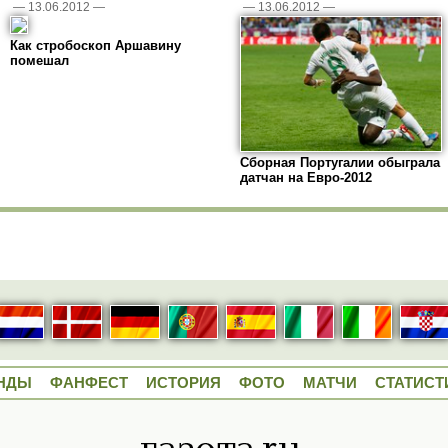
—
13.06.2012
—
—
13.06.2012
—
Как стробоскоп Аршавину
помешал
Сборная Португалии обыграла
датчан на Евро-2012
НДЫ
ФАНФЕСТ
ИСТОРИЯ
ФОТО
МАТЧИ
СТАТИСТ