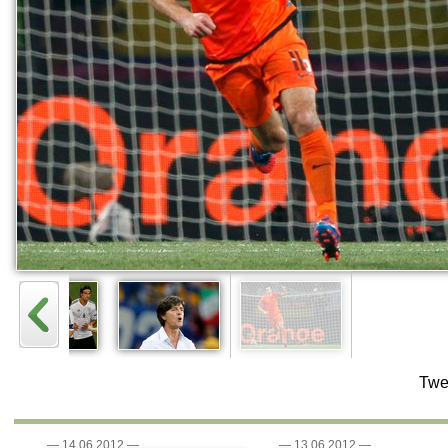
Twe
—
14.06.2012
—
—
13.06.2012
—