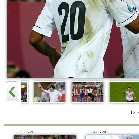
Twe
—
25.06.2012
—
—
24.06.2012
—