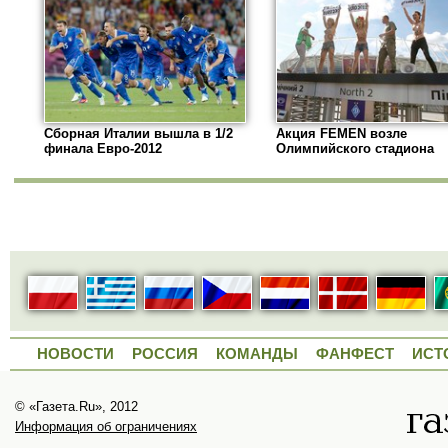
Сборная Италии вышла в 1/2
Акция FEMEN возле
финала Евро-2012
Олимпийского стадиона
НОВОСТИ
РОССИЯ
КОМАНДЫ
ФАНФЕСТ
ИСТ
© «Газета.Ru», 2012
Информация об ограничениях