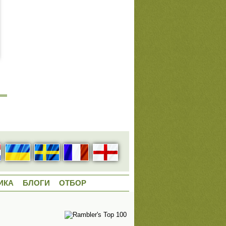
ИКА
БЛОГИ
ОТБОР