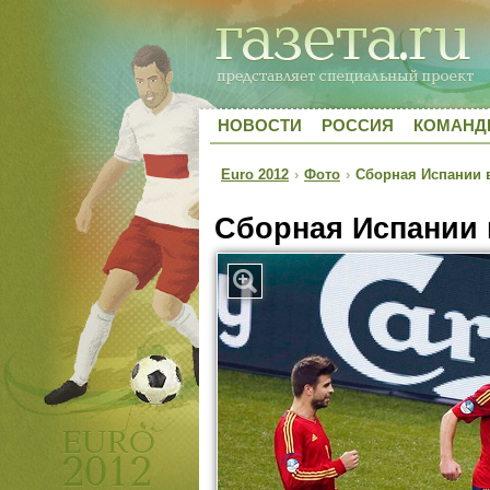
НОВОСТИ
РОССИЯ
КОМАН
Euro 2012
›
Фото
›
Сборная Испании в
Сборная Испании 