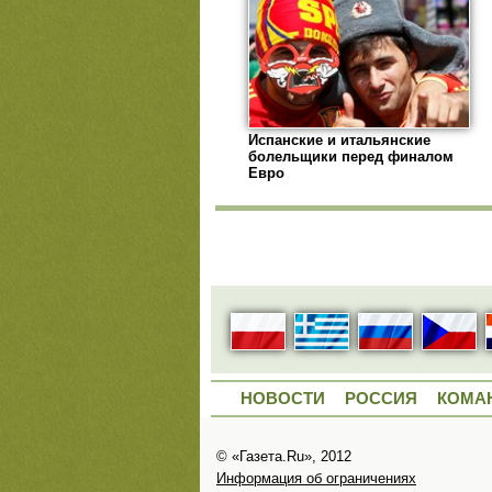
Испанские и итальянские
болельщики перед финалом
Евро
НОВОСТИ
РОССИЯ
КОМА
© «Газета.Ru», 2012
Информация об ограничениях