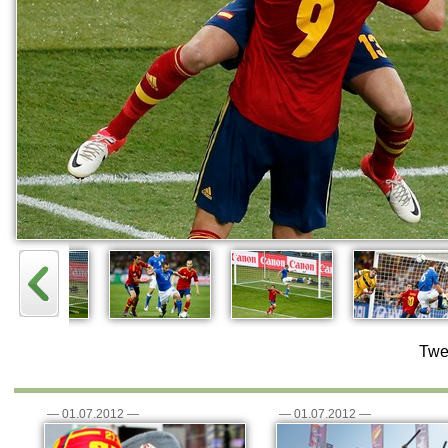
Twe
—
01.07.2012
—
—
01.07.2012
—