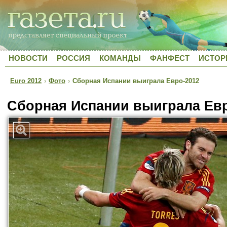
НОВОСТИ
РОССИЯ
КОМАНДЫ
ФАНФЕСТ
ИСТОР
Euro 2012
›
Фото
›
Сборная Испании выиграла Евро-2012
Сборная Испании выиграла Евр