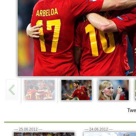
Twe
—
25.06.2012
—
—
24.06.2012
—