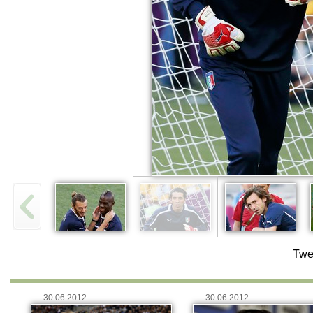
Twe
—
30.06.2012
—
—
30.06.2012
—