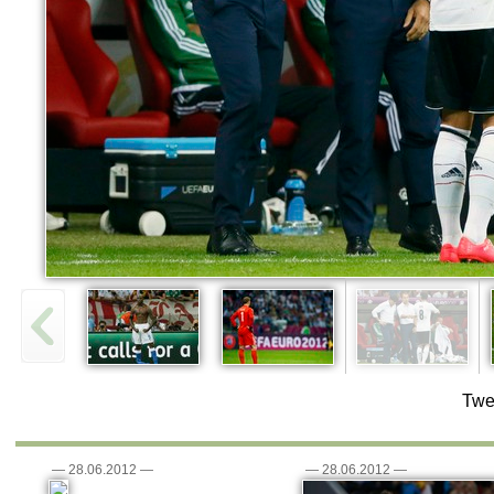
Twe
—
28.06.2012
—
—
28.06.2012
—