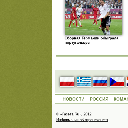
Сборная Германии обыграла
португальцев
НОВОСТИ
РОССИЯ
КОМА
© «Газета.Ru», 2012
Информация об ограничениях