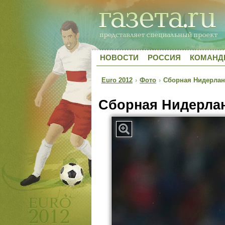
НОВОСТИ
РОССИЯ
КОМАН
Euro 2012
›
Фото
›
Сборная Нидерлан
Сборная Нидерлан