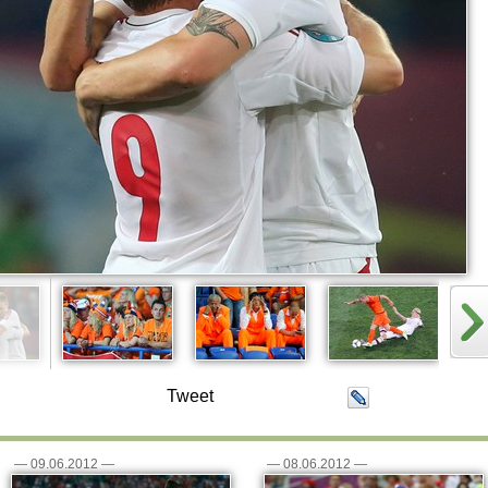
Tweet
—
09.06.2012
—
—
08.06.2012
—