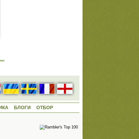
ИКА
БЛОГИ
ОТБОР