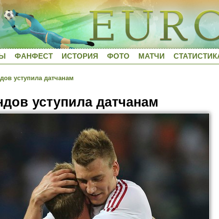
ДЫ
ФАНФЕСТ
ИСТОРИЯ
ФОТО
МАТЧИ
СТАТИСТИК
дов уступила датчанам
дов уступила датчанам