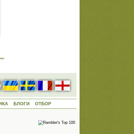
ИКА
БЛОГИ
ОТБОР