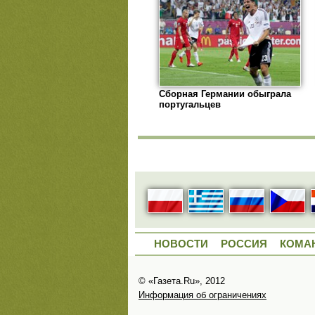
Сборная Германии обыграла
португальцев
НОВОСТИ
РОССИЯ
КОМА
© «Газета.Ru», 2012
Информация об ограничениях