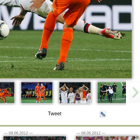
Tweet
—
09.06.2012
—
—
08.06.2012
—