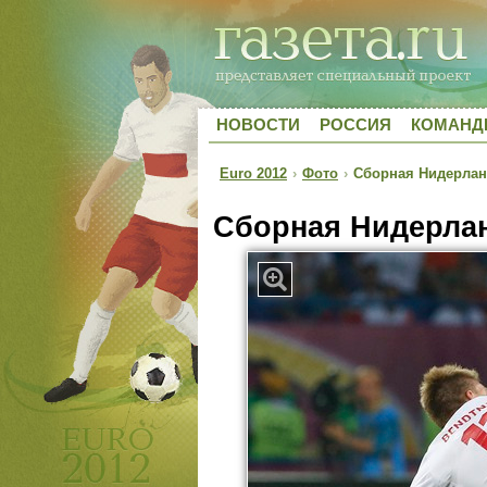
НОВОСТИ
РОССИЯ
КОМАН
Euro 2012
›
Фото
›
Сборная Нидерлан
Сборная Нидерлан