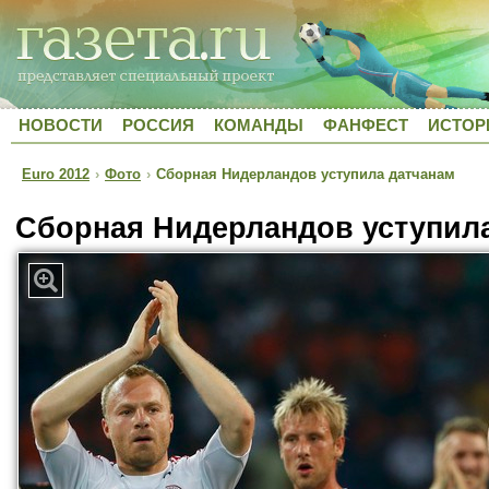
НОВОСТИ
РОССИЯ
КОМАНДЫ
ФАНФЕСТ
ИСТОР
Euro 2012
›
Фото
›
Сборная Нидерландов уступила датчанам
Сборная Нидерландов уступил