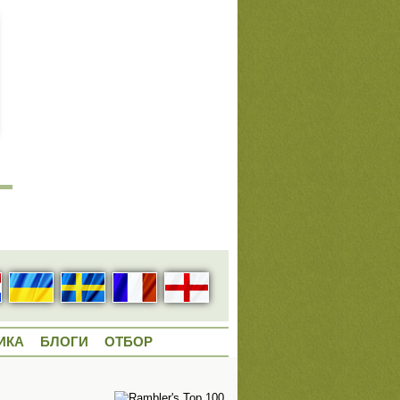
ИКА
БЛОГИ
ОТБОР