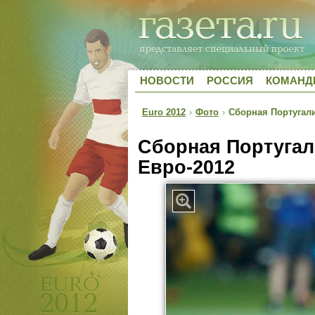
НОВОСТИ
РОССИЯ
КОМАН
Euro 2012
›
Фото
›
Сборная Португали
Сборная Португал
Евро-2012