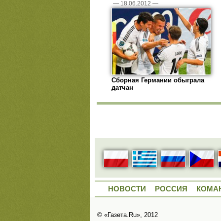
—
18.06.2012
—
Сборная Германии обыграла
датчан
НОВОСТИ
РОССИЯ
КОМА
© «Газета.Ru», 2012