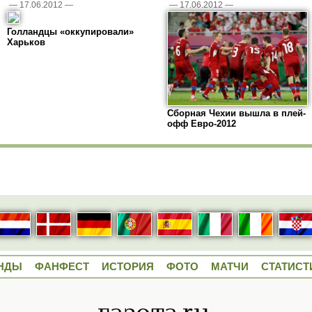
—
17.06.2012
—
—
17.06.2012
—
Голландцы «оккупировали»
Харьков
Сборная Чехии вышла в плей-
офф Евро-2012
НДЫ
ФАНФЕСТ
ИСТОРИЯ
ФОТО
МАТЧИ
СТАТИСТ