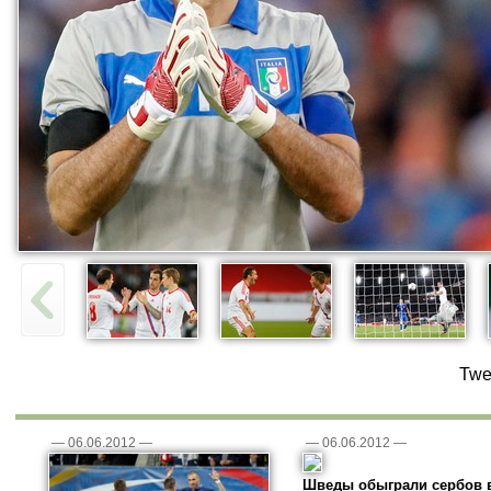
Twe
—
06.06.2012
—
—
06.06.2012
—
Шведы обыграли сербов 