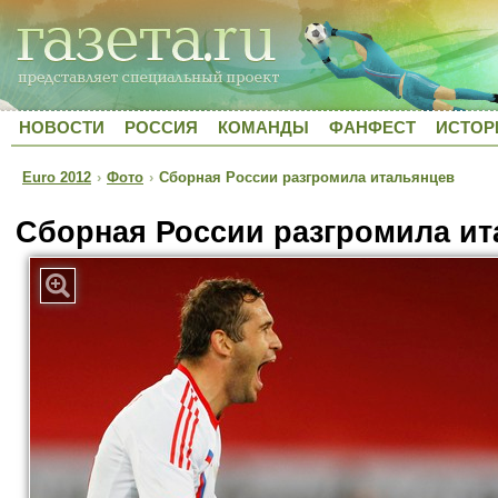
НОВОСТИ
РОССИЯ
КОМАНДЫ
ФАНФЕСТ
ИСТОР
Euro 2012
›
Фото
›
Сборная России разгромила итальянцев
Сборная России разгромила и