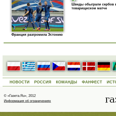
Шведы обыграли сербов 
товарищеском матче
Франция разгромила Эстонию
НОВОСТИ
РОССИЯ
КОМАНДЫ
ФАНФЕСТ
ИСТ
© «Газета.Ru», 2012
Информация об ограничениях