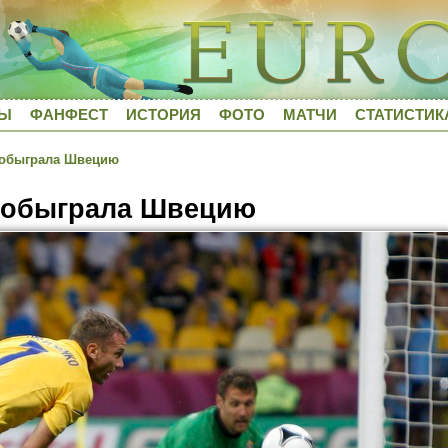
ДЫ
ФАНФЕСТ
ИСТОРИЯ
ФОТО
МАТЧИ
СТАТИСТИК
обыграла Швецию
 обыграла Швецию