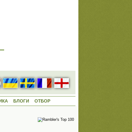
ИКА
БЛОГИ
ОТБОР