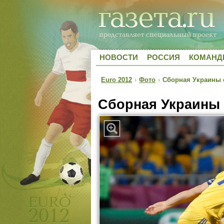
НОВОСТИ
РОССИЯ
КОМАН
Euro 2012
›
Фото
›
Сборная Украины 
Сборная Украины