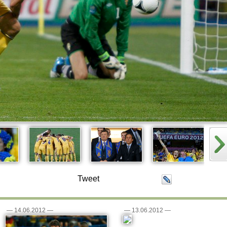
Tweet
—
14.06.2012
—
—
13.06.2012
—