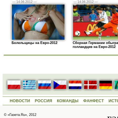
—
14.06.2012
—
—
14.06.2012
—
Болельщицы на Евро-2012
Сборная Германии обыгр
голландцев на Евро-2012
НОВОСТИ
РОССИЯ
КОМАНДЫ
ФАНФЕСТ
ИСТ
© «Газета.Ru», 2012