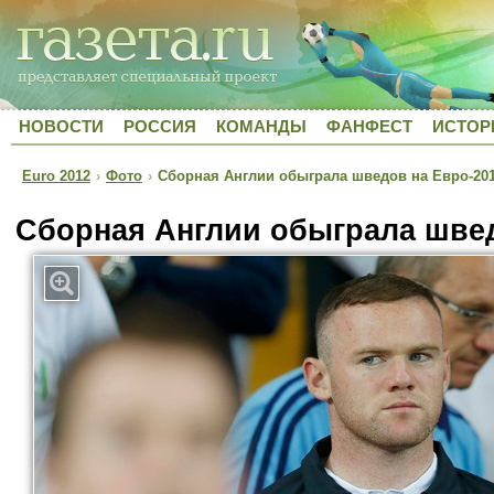
НОВОСТИ
РОССИЯ
КОМАНДЫ
ФАНФЕСТ
ИСТОР
Euro 2012
›
Фото
›
Сборная Англии обыграла шведов на Евро-20
Сборная Англии обыграла швед