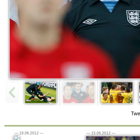
Twe
—
16.06.2012
—
—
15.06.2012
—