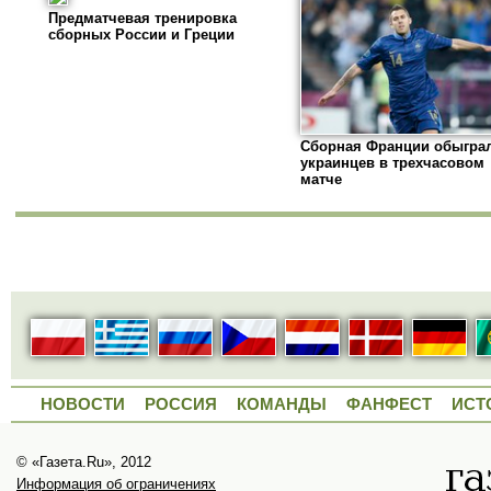
Предматчевая тренировка
сборных России и Греции
Сборная Франции обыгра
украинцев в трехчасовом
матче
НОВОСТИ
РОССИЯ
КОМАНДЫ
ФАНФЕСТ
ИСТ
© «Газета.Ru», 2012
Информация об ограничениях