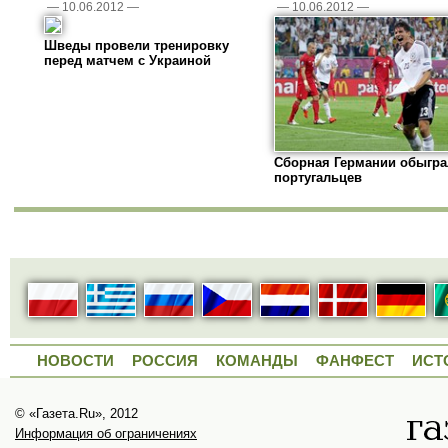
—
10.06.2012
—
—
10.06.2012
—
Шведы провели тренировку
перед матчем с Украиной
Сборная Германии обыгра
португальцев
НОВОСТИ
РОССИЯ
КОМАНДЫ
ФАНФЕСТ
ИСТ
© «Газета.Ru», 2012
Информация об ограничениях