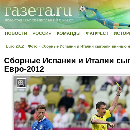
НОВОСТИ
РОССИЯ
КОМАНДЫ
ФАНФЕСТ
ИСТОР
Euro 2012
›
Фото
›
Сборные Испании и Италии сыграли вничью н
Сборные Испании и Италии сы
Евро-2012