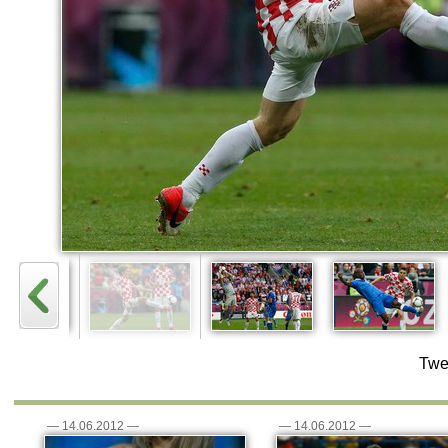
Twe
—
14.06.2012
—
—
14.06.2012
—