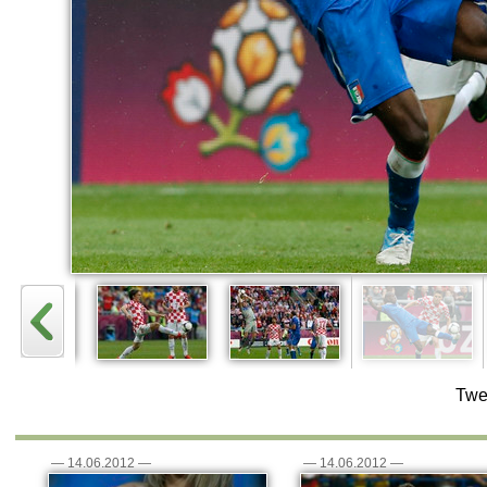
Twe
—
14.06.2012
—
—
14.06.2012
—