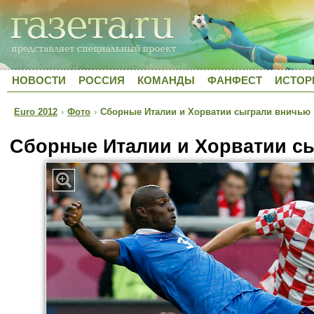
НОВОСТИ
РОССИЯ
КОМАНДЫ
ФАНФЕСТ
ИСТОР
Euro 2012
›
Фото
›
Сборные Италии и Хорватии сыграли вничью
Сборные Италии и Хорватии с