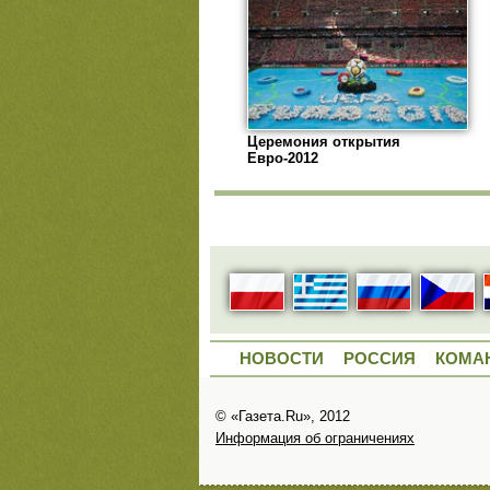
Церемония открытия
Евро-2012
НОВОСТИ
РОССИЯ
КОМА
© «Газета.Ru», 2012
Информация об ограничениях