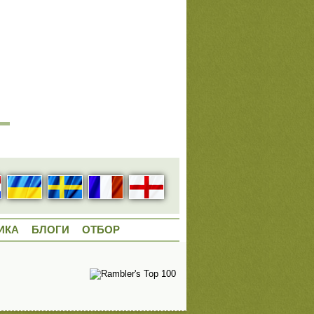
ИКА
БЛОГИ
ОТБОР