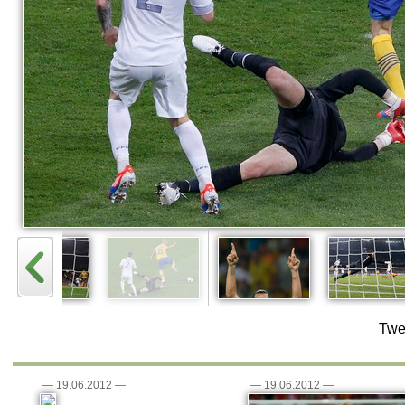
Twe
—
19.06.2012
—
—
19.06.2012
—