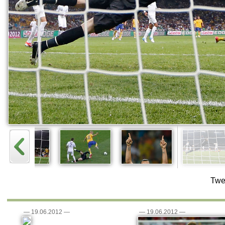
Twe
—
19.06.2012
—
—
19.06.2012
—