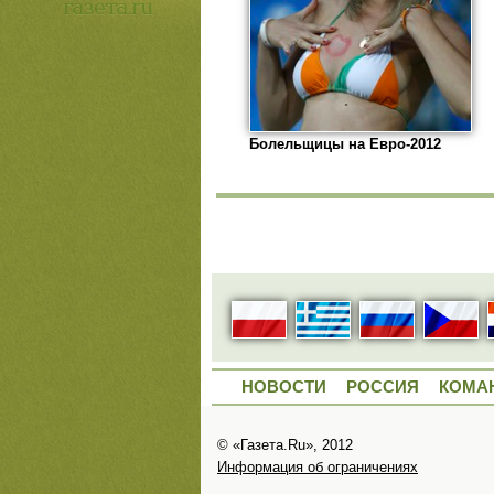
Болельщицы на Евро-2012
НОВОСТИ
РОССИЯ
КОМА
© «Газета.Ru», 2012
Информация об ограничениях