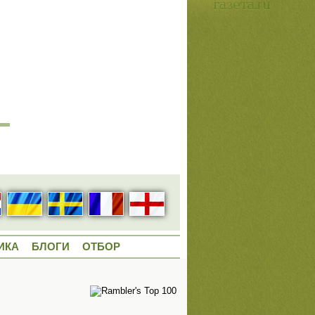
ИКА
БЛОГИ
ОТБОР