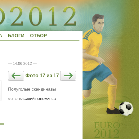
А
БЛОГИ
ОТБОР
—
14.06.2012
—
Фото 17 из 17
Полуголые скандинавы
ФОТО:
ВАСИЛИЙ ПОНОМАРЕВ