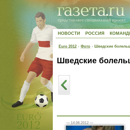
НОВОСТИ
РОССИЯ
КОМАН
Euro 2012
›
Фото
›
Шведские болельщ
Шведские болель
—
14.06.2012
—