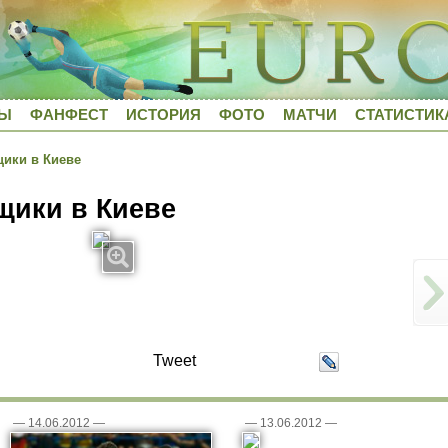
ДЫ
ФАНФЕСТ
ИСТОРИЯ
ФОТО
МАТЧИ
СТАТИСТИК
ики в Киеве
щики в Киеве
Tweet
—
14.06.2012
—
—
13.06.2012
—