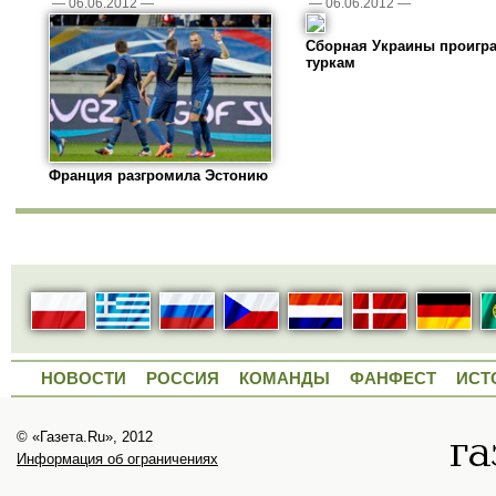
—
06.06.2012
—
—
06.06.2012
—
Сборная Украины проигр
туркам
Франция разгромила Эстонию
НОВОСТИ
РОССИЯ
КОМАНДЫ
ФАНФЕСТ
ИСТ
© «Газета.Ru», 2012
Информация об ограничениях