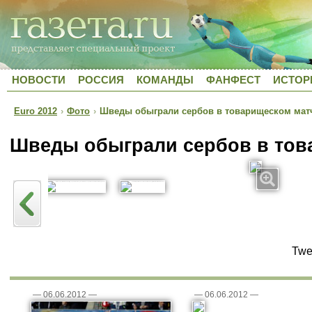
НОВОСТИ
РОССИЯ
КОМАНДЫ
ФАНФЕСТ
ИСТОР
Euro 2012
›
Фото
›
Шведы обыграли сербов в товарищеском мат
Шведы обыграли сербов в тов
Twe
—
06.06.2012
—
—
06.06.2012
—