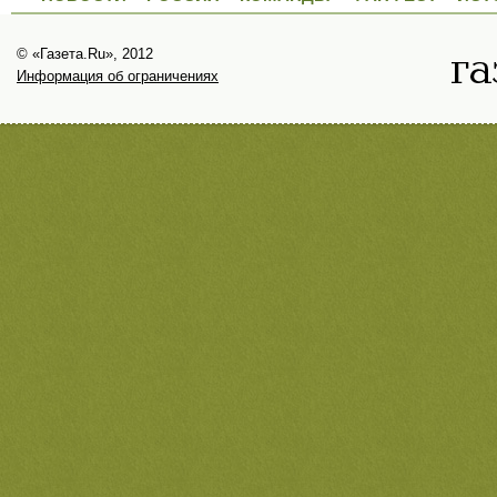
© «Газета.Ru», 2012
Информация об ограничениях