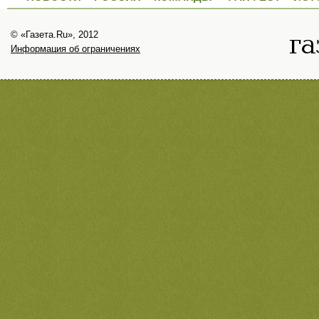
© «Газета.Ru», 2012
Информация об ограничениях