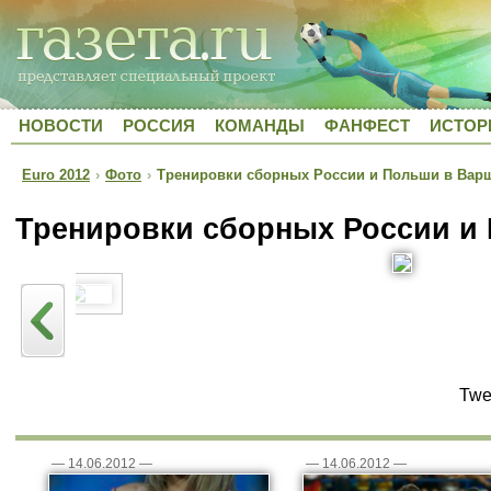
НОВОСТИ
РОССИЯ
КОМАНДЫ
ФАНФЕСТ
ИСТОР
Euro 2012
›
Фото
›
Тренировки сборных России и Польши в Вар
Тренировки сборных России и
Twe
—
14.06.2012
—
—
14.06.2012
—