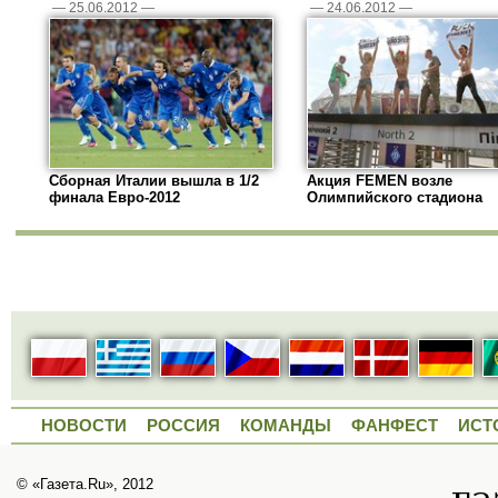
—
25.06.2012
—
—
24.06.2012
—
Сборная Италии вышла в 1/2
Акция FEMEN возле
финала Евро-2012
Олимпийского стадиона
НОВОСТИ
РОССИЯ
КОМАНДЫ
ФАНФЕСТ
ИСТ
© «Газета.Ru», 2012