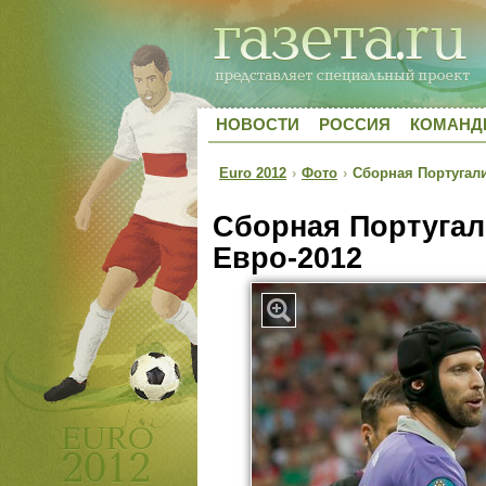
НОВОСТИ
РОССИЯ
КОМАН
Euro 2012
›
Фото
›
Сборная Португал
Сборная Португа
Евро-2012