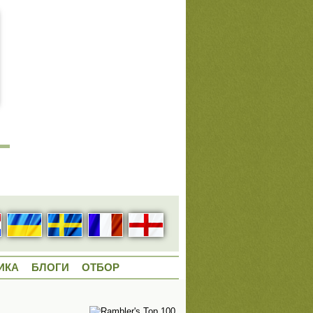
ИКА
БЛОГИ
ОТБОР