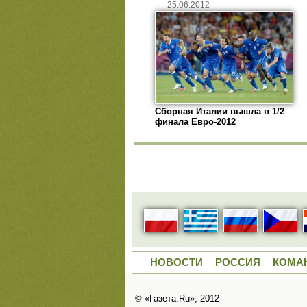
—
25.06.2012
—
Сборная Италии вышла в 1/2
финала Евро-2012
НОВОСТИ
РОССИЯ
КОМА
© «Газета.Ru», 2012