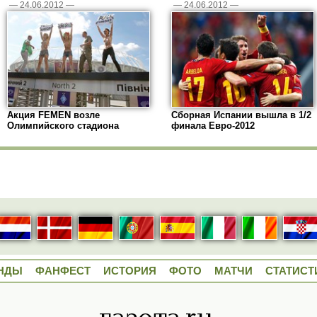
—
24.06.2012
—
—
24.06.2012
—
Акция FEMEN возле
Сборная Испании вышла в 1/2
Олимпийского стадиона
финала Евро-2012
НДЫ
ФАНФЕСТ
ИСТОРИЯ
ФОТО
МАТЧИ
СТАТИСТ