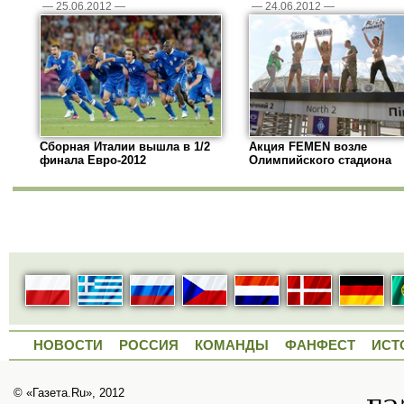
—
25.06.2012
—
—
24.06.2012
—
Сборная Италии вышла в 1/2
Акция FEMEN возле
финала Евро-2012
Олимпийского стадиона
НОВОСТИ
РОССИЯ
КОМАНДЫ
ФАНФЕСТ
ИСТ
© «Газета.Ru», 2012