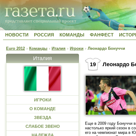
НОВОСТИ
РОССИЯ
КОМАНДЫ
ФАНФЕСТ
ИСТОР
Euro 2012
›
Команды
›
Италия
›
Игроки
›
Леонардо Бонуччи
Италия
19
Леонардо Б
ИГРОКИ
О КОМАНДЕ
ЗВЕЗДА
Еще в 2009 году Бонуччи в
СЛАБОЕ ЗВЕНО
настолько яркий сезон в с
его на чемпионат мира в Ю
НАДЕЖДА