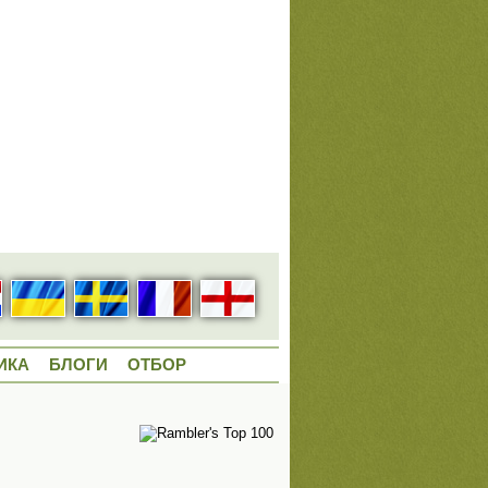
ИКА
БЛОГИ
ОТБОР