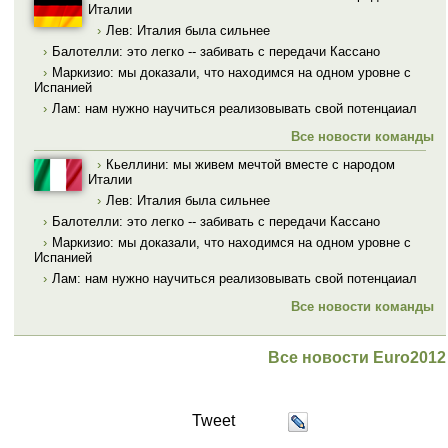
Италии
›
Лев: Италия была сильнее
›
Балотелли: это легко -- забивать с передачи Кассано
›
Маркизио: мы доказали, что находимся на одном уровне с
Испанией
›
Лам: нам нужно научиться реализовывать свой потенцаиал
Все новости команды
›
Кьеллини: мы живем мечтой вместе с народом
Италии
›
Лев: Италия была сильнее
›
Балотелли: это легко -- забивать с передачи Кассано
›
Маркизио: мы доказали, что находимся на одном уровне с
Испанией
›
Лам: нам нужно научиться реализовывать свой потенцаиал
Все новости команды
Все новости Euro2012
Tweet