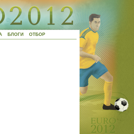
А
БЛОГИ
ОТБОР