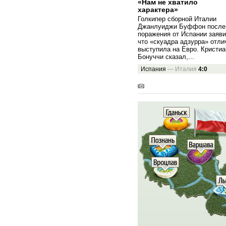
«Нам не хватило
характера»
Голкипер сборной Италии
Джанлуиджи Буффон после
поражения от Испании заяви
что «скуадра адзурра» отли
выступила на Евро. Кристиа
Бонуччи сказал,...
Испания
—
Италия
4:0